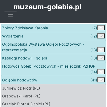
muzeum-golebie.pl
Zbiory Zdzisława Karonia
(7)
Wydarzenia
(12)
Ogólnopolska Wystawa Gołębi Pocztowych -
reprezentacja
(13)
Katalogi hodowli i gołębi
(13)
Hodowca Gołębi Pocztowych - miesięcznik PZHGP
(14)
Gołębie hodowców
(41)
Jurgiewicz Piotr (PL)
Grabowski Karol (PL)
Grzelak Piotr & Daniel (PL)