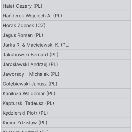
Hałat Cezary (PL)
Hańderek Wojciech A. (PL)
Horak Zdenek (CZ)
Jaguś Roman (PL)
Jarka R. & Maciejewski K. (PL)
Jakubowski Bernard (PL)
Jarosławski Andrzej (PL)
Jaworscy - Michalak (PL)
Gołębiewski Janusz (PL)
Kanikuła Waldemar (PL)
Kapturski Tadeusz (PL)
Kędzierski Piotr (PL)
Kicior Zdzisław (PL)