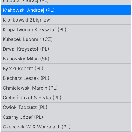
Kostorz Andrzej (PL)
Krakowski Andrzej (PL)
Królikowski Zbigniew
Krupa Iwona i Krzysztof (PL)
Kubacek Lubomir (CZ)
Drwal Krzysztof (PL)
Blahovsky Milan (SK)
Byrski Robert (PL)
Blecharz Leszek (PL)
Chmielewski Marcin (PL)
Cichoń Józef & Eryka (PL)
Ćwiok Tadeusz (PL)
Czarny Józef (PL)
Czenczek W. & Worzała J. (PL)