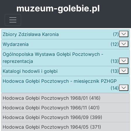
muzeum-golebie.pl
Zbiory Zdzisława Karonia
(7)
Wydarzenia
(12)
Ogólnopolska Wystawa Gołębi Pocztowych -
reprezentacja
(13)
Katalogi hodowli i gołębi
(13)
Hodowca Gołębi Pocztowych - miesięcznik PZHGP
(14)
Hodowca Gołębi Pocztowych 1968/01 (416)
Hodowca Gołębi Pocztowych 1966/11 (401)
Hodowca Gołębi Pocztowych 1966/09 (399)
Hodowca Gołębi Pocztowych 1964/05 (371)