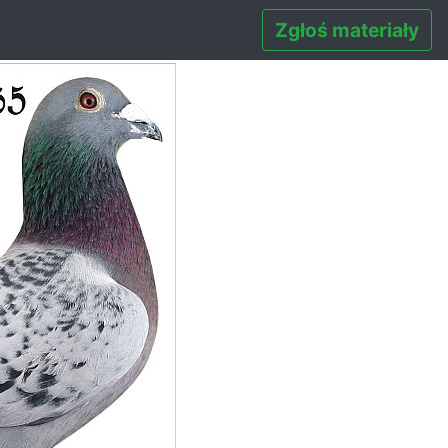
Zgłoś materiały