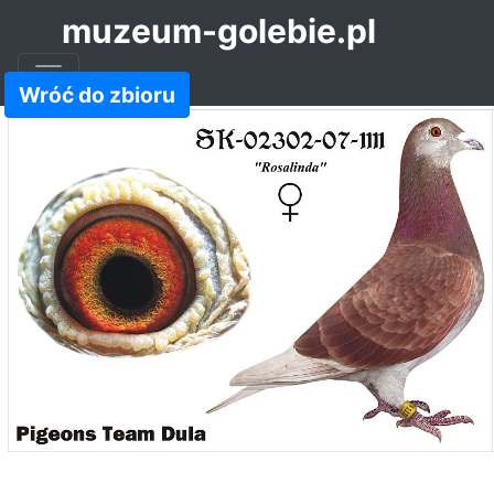
muzeum-golebie.pl
Wróć do zbioru